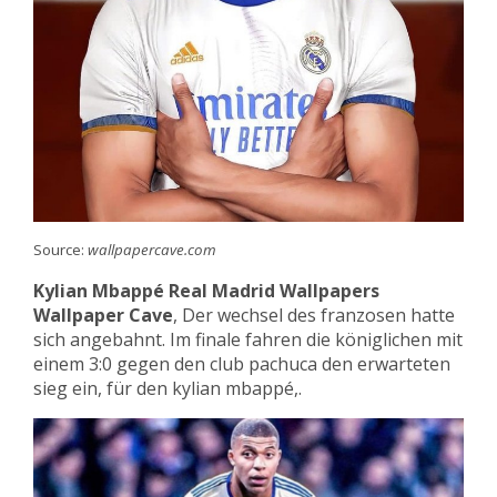
Source:
wallpapercave.com
Kylian Mbappé Real Madrid Wallpapers
Wallpaper Cave
, Der wechsel des franzosen hatte
sich angebahnt. Im finale fahren die königlichen mit
einem 3:0 gegen den club pachuca den erwarteten
sieg ein, für den kylian mbappé,.