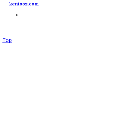
kentooz.com
Top