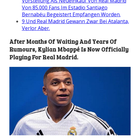
Vorstellung Als Neueinkauf Von Real Madrid
Von 85.000 Fans Im Estadio Santiago
Bernabéu Begeistert Empfangen Worden.
9
Und Real Madrid Gewann Zwar Bei Atalanta,
Verlor Aber.
After Months Of Waiting And Years Of
Rumours, Kylian Mbappé Is Now Officially
Playing For Real Madrid.