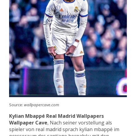
Source:
wallpapercave.com
Kylian Mbappé Real Madrid Wallpapers
Wallpaper Cave
, Nach seiner vorstellung als
spieler von real madrid sprach kylian mbappé im