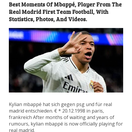
Best Moments Of Mbappé, Player From The
Real Madrid First Team Football, With
Statistics, Photos, And Videos.
Kylian mbappé hat sich gegen psg und für real
madrid entschieden. € * 20.12.1998 in paris,
frankreich After months of waiting and years of
rumours, kylian mbappé is now officially playing for
real madrid.