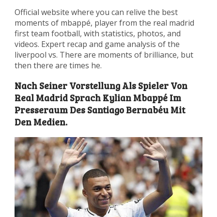
Official website where you can relive the best
moments of mbappé, player from the real madrid
first team football, with statistics, photos, and
videos. Expert recap and game analysis of the
liverpool vs. There are moments of brilliance, but
then there are times he.
Nach Seiner Vorstellung Als Spieler Von
Real Madrid Sprach Kylian Mbappé Im
Presseraum Des Santiago Bernabéu Mit
Den Medien.