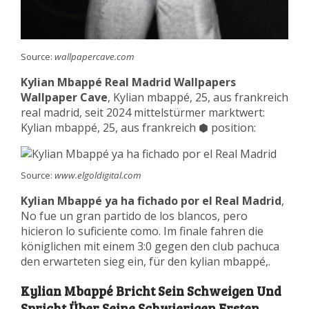
Source:
wallpapercave.com
Kylian Mbappé Real Madrid Wallpapers
Wallpaper Cave
, Kylian mbappé, 25, aus frankreich
real madrid, seit 2024 mittelstürmer marktwert:
Kylian mbappé, 25, aus frankreich ⬢ position:
Source:
www.elgoldigital.com
Kylian Mbappé ya ha fichado por el Real Madrid
,
No fue un gran partido de los blancos, pero
hicieron lo suficiente como. Im finale fahren die
königlichen mit einem 3:0 gegen den club pachuca
den erwarteten sieg ein, für den kylian mbappé,.
Kylian Mbappé Bricht Sein Schweigen Und
Spricht Über Seine Schwierigen Ersten