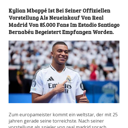
Kylian Mbappé Ist Bei Seiner Offiziellen
Vorstellung Als Neueinkauf Von Real
Madrid Von 85.000 Fans Im Estadio Santiago
Bernabéu Begeistert Empfangen Worden.
Zum europameister kommt ein weltstar, der mit 25
jahren gerade seine torreichste. Nach seiner
vorstellung als spieler von real madrid sprach