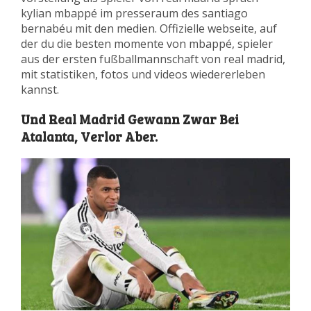
kylian mbappé im presseraum des santiago
bernabéu mit den medien. Offizielle webseite, auf
der du die besten momente von mbappé, spieler
aus der ersten fußballmannschaft von real madrid,
mit statistiken, fotos und videos wiedererleben
kannst.
Und Real Madrid Gewann Zwar Bei
Atalanta, Verlor Aber.