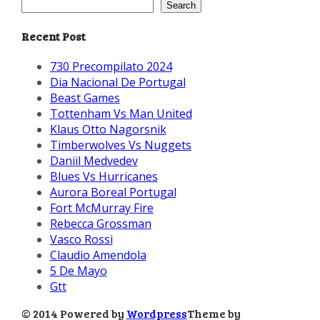
Search
Recent Post
730 Precompilato 2024
Dia Nacional De Portugal
Beast Games
Tottenham Vs Man United
Klaus Otto Nagorsnik
Timberwolves Vs Nuggets
Daniil Medvedev
Blues Vs Hurricanes
Aurora Boreal Portugal
Fort McMurray Fire
Rebecca Grossman
Vasco Rossi
Claudio Amendola
5 De Mayo
Gtt
© 2014 Powered by
Wordpress
Theme by