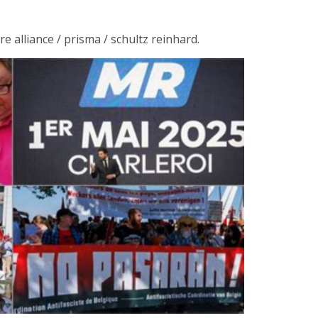
ure alliance / prisma / schultz reinhard.