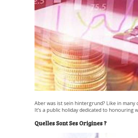
Aber was ist sein hintergrund? Like in many c
It’s a public holiday dedicated to honouring 
Quelles Sont Ses Origines ?