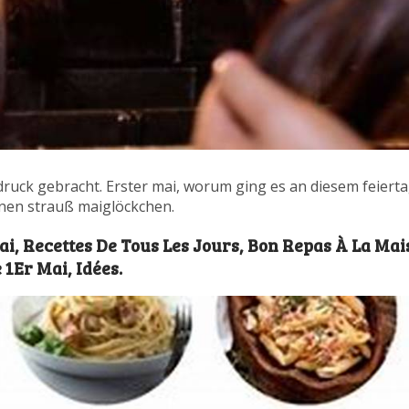
druck gebracht. Erster mai, worum ging es an diesem feiert
nen strauß maiglöckchen.
i, Recettes De Tous Les Jours, Bon Repas À La Mai
 1Er Mai, Idées.