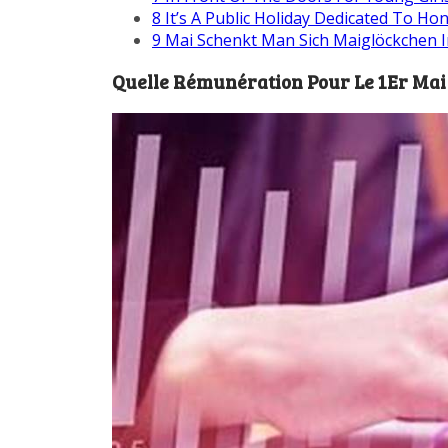
8
It’s A Public Holiday Dedicated To Ho
9
Mai Schenkt Man Sich Maiglöckchen In
Quelle Rémunération Pour Le 1Er Mai 